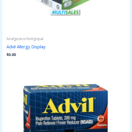
Analgesico/Antigripal
Advil Allergy Display
$
0.00