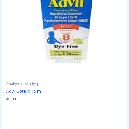
Analgesico/Antigripal
Advil Gotero 15 ml
$
0.00