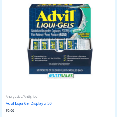
Analgesico/Antigripal
Advil Liqui Gel Display x 50
$
0.00