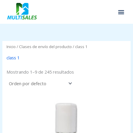
Ir
al
contenido
Inicio
/ Clases de envío del producto / class 1
class 1
Mostrando 1–9 de 245 resultados