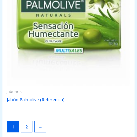
Jabones
Jabón Palmolive (Referencia)
1
2
→