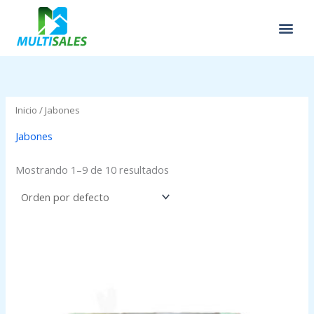
Ir
al
contenido
Inicio
/ Jabones
Jabones
Mostrando 1–9 de 10 resultados