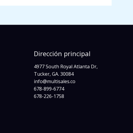
Dirección principal
4977 South Royal Atlanta Dr,
Tucker, GA. 30084
info@multisales.co​
678-899-6774
678-226-1758