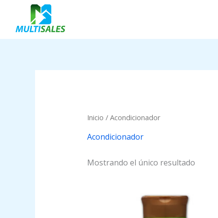
Ir
al
contenido
Inicio
/ Acondicionador
Acondicionador
Mostrando el único resultado