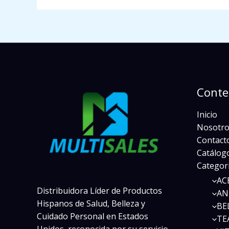
Conte
Inicio
Nosotro
Contact
Catálogo
Categor
AC
Distribuidora Líder de Productos
AN
Hispanos de Salud, Belleza y
BE
Cuidado Personal en Estados
TE