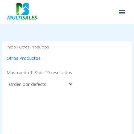
Ir
al
contenido
Inicio
/ Otros Productos
Otros Productos
Mostrando 1–9 de 19 resultados