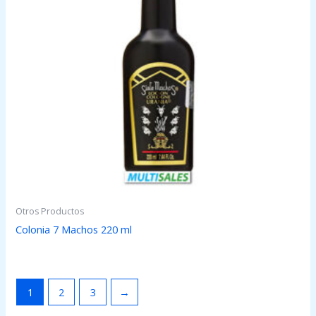
Otros Productos
Colonia 7 Machos 220 ml
1
2
3
→