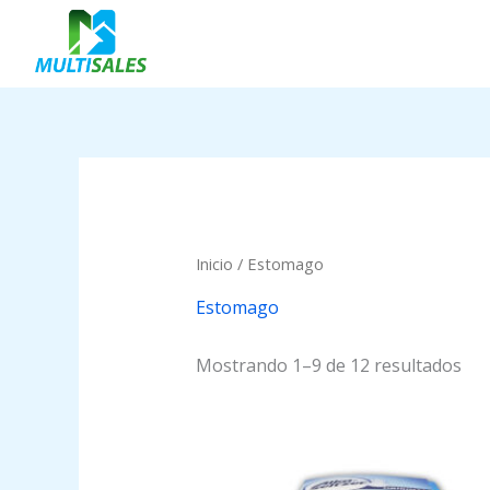
Ir
al
contenido
Inicio
/ Estomago
Estomago
Mostrando 1–9 de 12 resultados