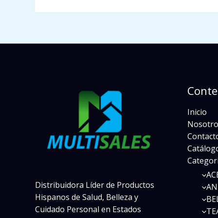
Conte
Inicio
Nosotro
Contact
Catálogo
Categor
AC
Distribuidora Líder de Productos
AN
Hispanos de Salud, Belleza y
BE
Cuidado Personal en Estados
TE