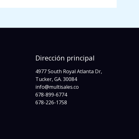
Dirección principal
4977 South Royal Atlanta Dr,
Tucker, GA. 30084
info@multisales.co​
678-899-6774
678-226-1758