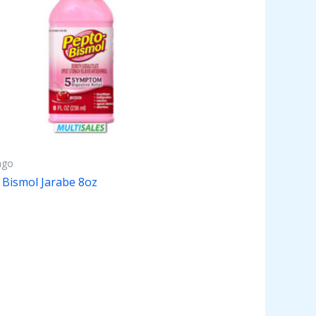
ago
 Bismol Jarabe 8oz