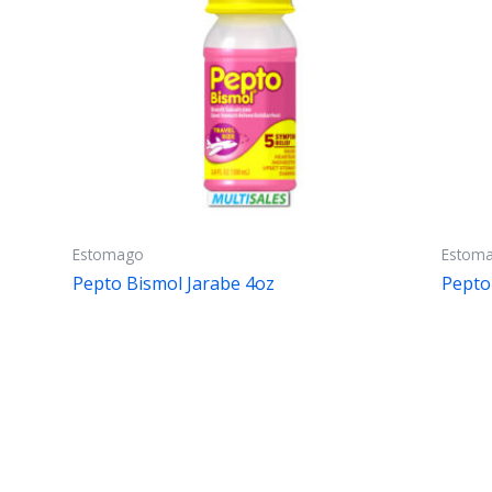
Estomago
Estom
Pepto Bismol Jarabe 4oz
Pepto