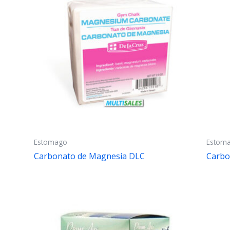
Estomago
Estom
Carbonato de Magnesia DLC
Carbo