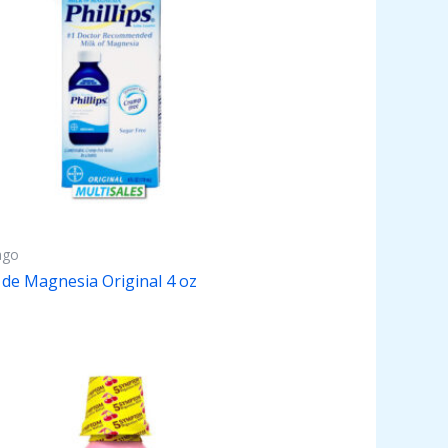
ago
 de Magnesia Original 4 oz