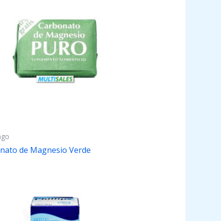
ago
nato de Magnesio Verde