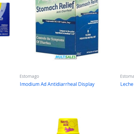
Estomago
Estom
Imodium Ad Antidiarrheal Display
Leche