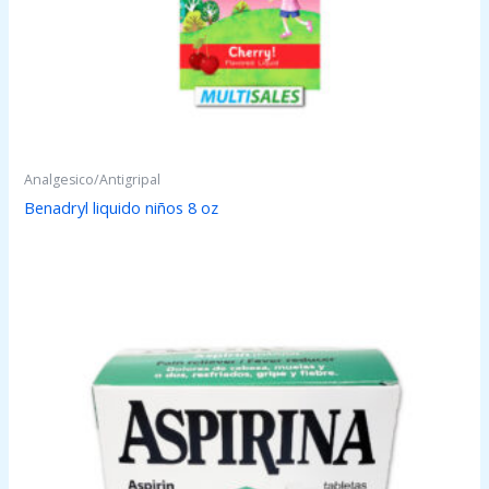
Analgesico/Antigripal
Benadryl liquido niños 8 oz