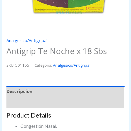
Analgesico/Antigripal
Antigrip Te Noche x 18 Sbs
SKU:
501155
Categoría:
Analgesico/Antigripal
Descripción
Valoraciones (0)
Product Details
Congestión Nasal.