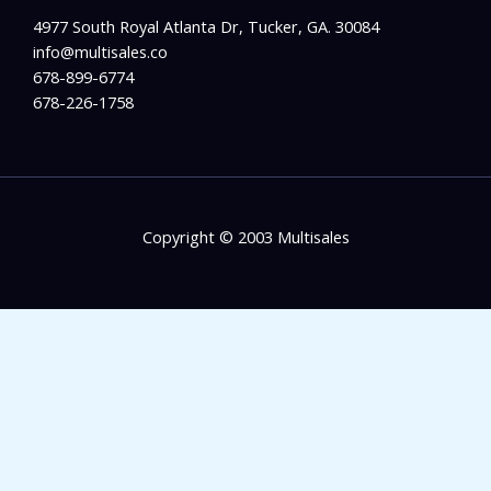
4977 South Royal Atlanta Dr, Tucker, GA. 30084
info@multisales.co​
678-899-6774
678-226-1758
Copyright © 2003 Multisales