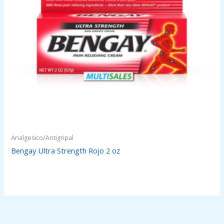
Analgesico/Antigripal
Bengay Ultra Strength Rojo 2 oz