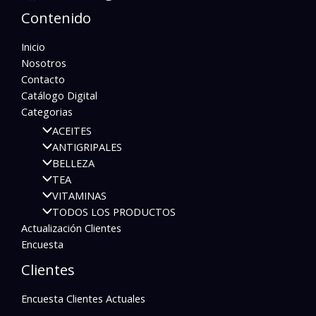
Contenido
Inicio
Nosotros
Contacto
Catálogo Digital
Categorias
ACEITES
ANTIGRIPALES
BELLEZA
TEA
VITAMINAS
TODOS LOS PRODUCTOS
Actualización Clientes
Encuesta
Clientes
Encuesta Clientes Actuales