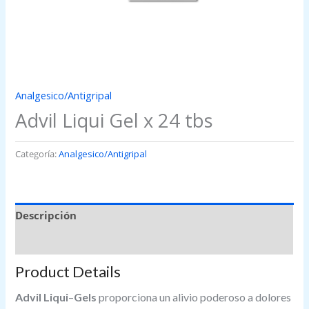
Analgesico/Antigripal
Advil Liqui Gel x 24 tbs
Categoría:
Analgesico/Antigripal
Descripción
Valoraciones (0)
Product Details
Advil Liqui
–
Gels
proporciona un alivio poderoso a dolores