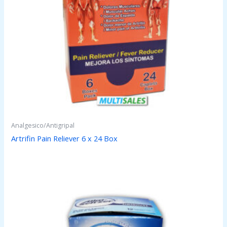
Analgesico/Antigripal
Artrifin Pain Reliever 6 x 24 Box