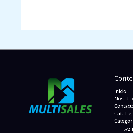
Conte
Inicio
Nosotro
Contact
Catálogo
Categor
AC