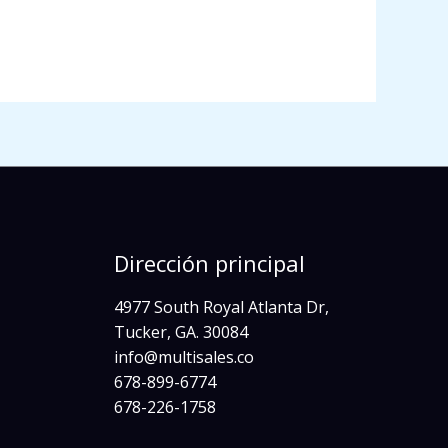
Dirección principal
4977 South Royal Atlanta Dr,
Tucker, GA. 30084
info@multisales.co​
678-899-6774
678-226-1758