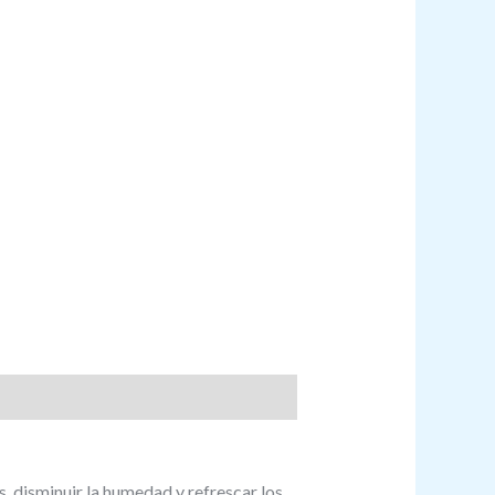
, disminuir la humedad y refrescar los