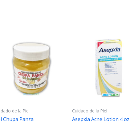
idado de la Piel
Cuidado de la Piel
l Chupa Panza
Asepxia Acne Lotion 4 oz