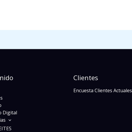
nido
Clientes
Encuesta Clientes Actuales
s
o
 Digital
ias
EITES