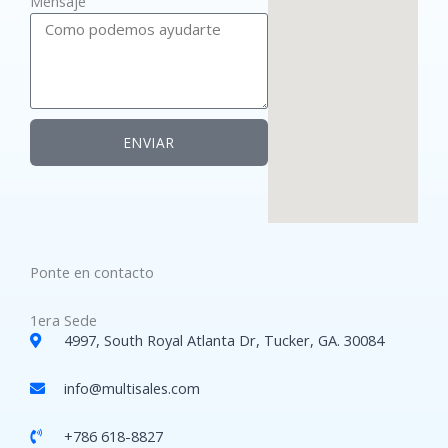
Mensaje
ENVIAR
Ponte en contacto
1era Sede
4997, South Royal Atlanta Dr, Tucker, GA. 30084 ​
info@multisales.com​
+786 618-8827