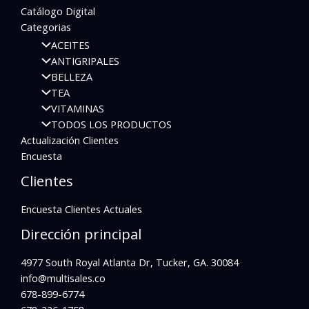
Catálogo Digital
Categorias
ACEITES
ANTIGRIPALES
BELLEZA
TEA
VITAMINAS
TODOS LOS PRODUCTOS
Actualización Clientes
Encuesta
Clientes
Encuesta Clientes Actuales
Dirección principal
4977 South Royal Atlanta Dr, Tucker, GA. 30084
info@multisales.co​
678-899-6774