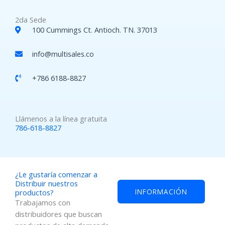
2da Sede
100 Cummings Ct. Antioch. TN. 37013
info@multisales.co​
+786 6188-8827
Llámenos a la línea gratuita
786-618-8827
¿Le gustaría comenzar a
Distribuir nuestros
INFORMACIÓN
productos?
Trabajamos con
distribuidores que buscan