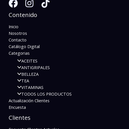
Contenido
Inicio
Nosotros
Contacto
Catálogo Digital
Categorias
ACEITES
ANTIGRIPALES
BELLEZA
TEA
VITAMINAS
TODOS LOS PRODUCTOS
Actualización Clientes
Encuesta
Clientes