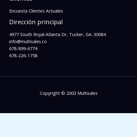
Encuesta Clientes Actuales
Dirección principal
4977 South Royal Atlanta Dr, Tucker, GA. 30084
info@multisales.co​
678-899-6774
678-226-1758
Copyright © 2003 Multisales