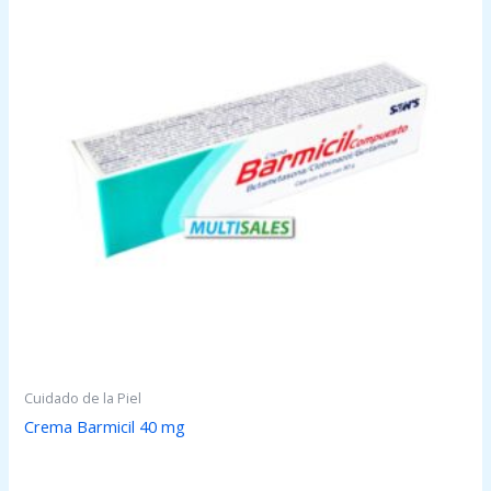
Cuidado de la Piel
Crema Barmicil 40 mg