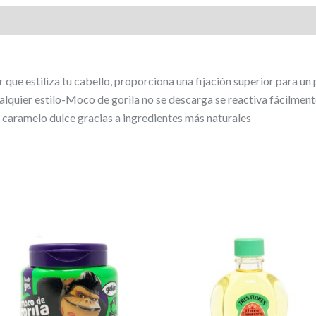
r que estiliza tu cabello, proporciona una fijación superior para 
ualquier estilo-Moco de gorila no se descarga se reactiva fácilment
y caramelo dulce gracias a ingredientes más naturales