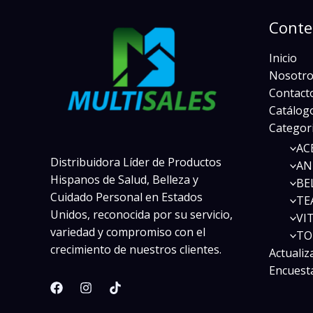
Conte
Inicio
Nosotro
Contact
Catálogo
Categor
AC
Distribuidora Líder de Productos
AN
Hispanos de Salud, Belleza y
BE
Cuidado Personal en Estados
TE
Unidos, reconocida por su servicio,
VI
variedad y compromiso con el
TO
crecimiento de nuestros clientes.
Actualiz
Encuest