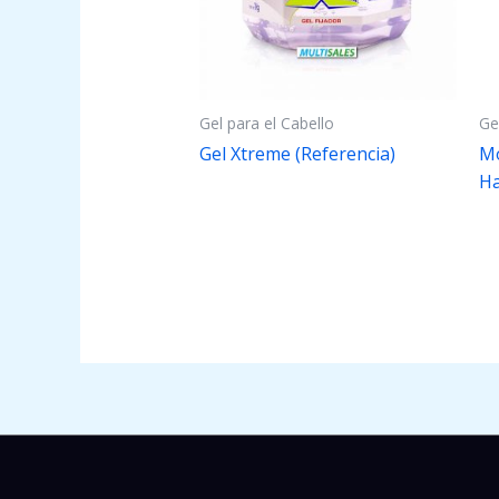
Gel para el Cabello
Ge
Gel Xtreme (Referencia)
Mo
Ha