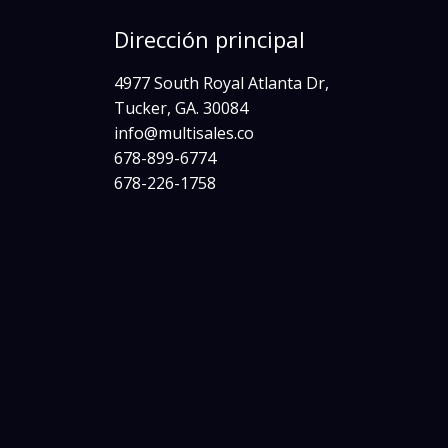
Dirección principal
4977 South Royal Atlanta Dr,
Tucker, GA. 30084
info@multisales.co​
678-899-6774
678-226-1758