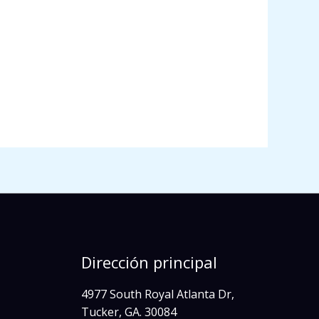
z
Dirección principal
4977 South Royal Atlanta Dr,
Tucker, GA. 30084