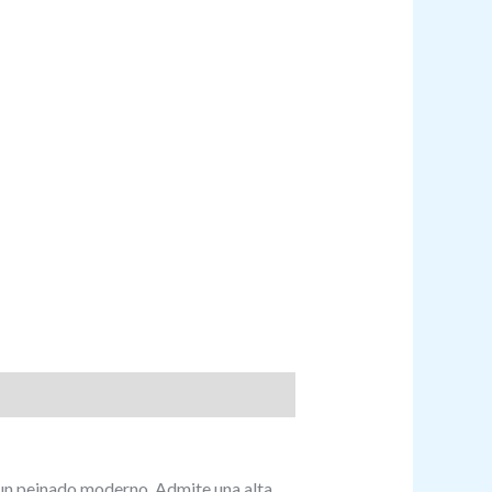
a un peinado moderno. Admite una alta