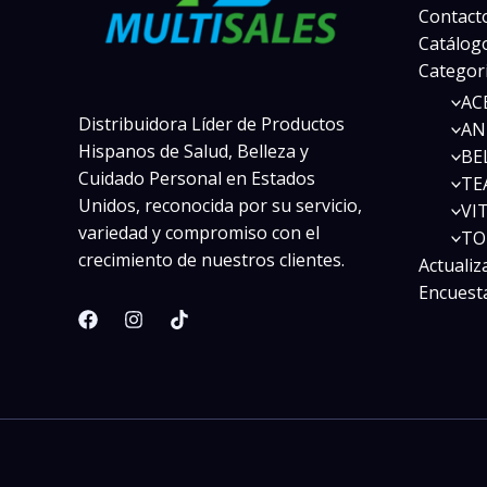
Contact
Catálogo
Categor
AC
Distribuidora Líder de Productos
AN
Hispanos de Salud, Belleza y
BE
Cuidado Personal en Estados
TE
Unidos, reconocida por su servicio,
VI
variedad y compromiso con el
TO
crecimiento de nuestros clientes.
Actualiz
Encuest