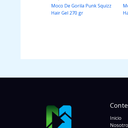
Moco De Gorila Punk Squizz
Mo
Hair Gel 270 gr
Ha
Conte
Inicio
Nosotro