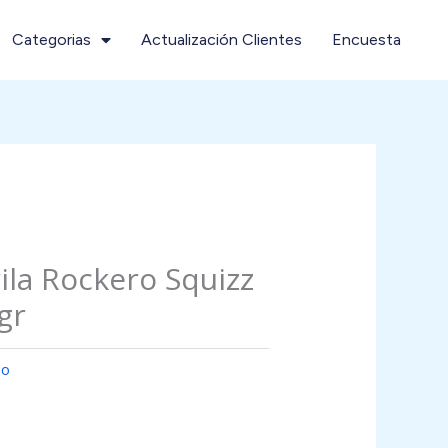
Categorias
Actualización Clientes
Encuesta
la Rockero Squizz
gr
lo