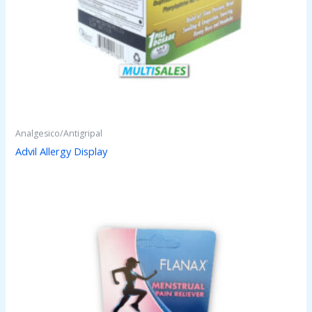
Analgesico/Antigripal
Advil Allergy Display