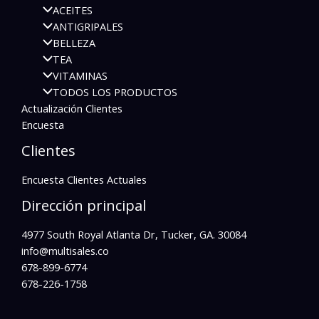
ACEITES
ANTIGRIPALES
BELLEZA
TEA
VITAMINAS
TODOS LOS PRODUCTOS
Actualización Clientes
Encuesta
Clientes
Encuesta Clientes Actuales
Dirección principal
4977 South Royal Atlanta Dr, Tucker, GA. 30084
info@multisales.co​
678-899-6774
678-226-1758