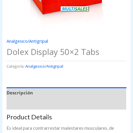
Analgesico/Antigripal
Dolex Display 50×2 Tabs
Categoría:
Analgesico/Antigripal
Descripción
Valoraciones (0)
Product Details
Es ideal para contrarrestar malestares musculares, de