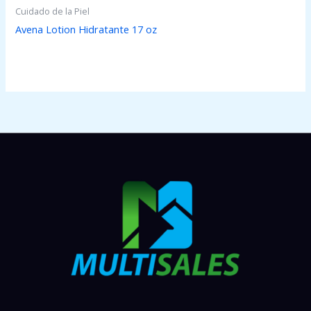
Cuidado de la Piel
Avena Lotion Hidratante 17 oz