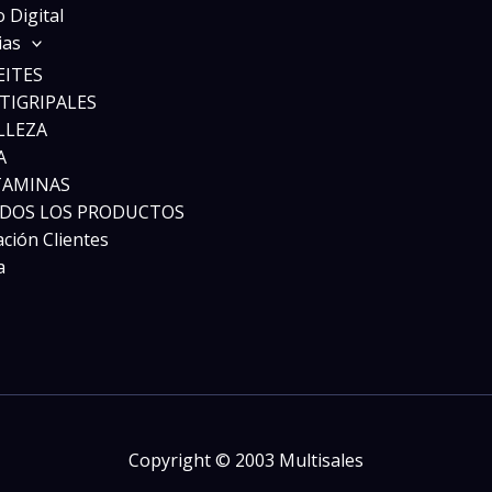
 Digital
ias
EITES
TIGRIPALES
LLEZA
A
TAMINAS
DOS LOS PRODUCTOS
ación Clientes
a
Copyright © 2003 Multisales