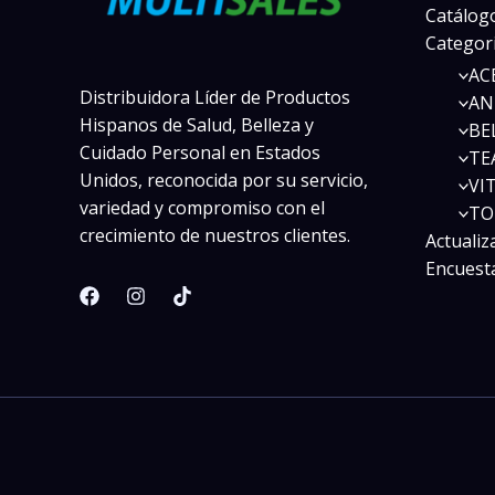
Catálogo
Categor
AC
Distribuidora Líder de Productos
AN
Hispanos de Salud, Belleza y
BE
Cuidado Personal en Estados
TE
Unidos, reconocida por su servicio,
VI
variedad y compromiso con el
TO
crecimiento de nuestros clientes.
Actualiz
Encuest