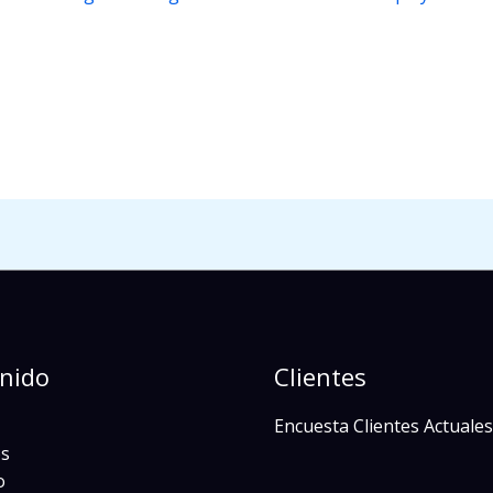
z
nido
Clientes
Encuesta Clientes Actuales
s
o