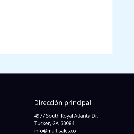
Dirección principal
4977 South Royal Atlanta Dr,
Tucker, GA. 30084
info@multisales.co​