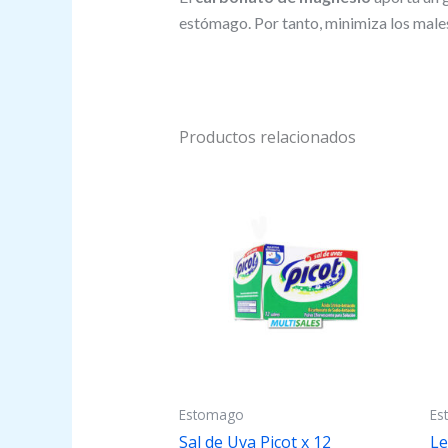
estómago. Por tanto, minimiza los male
Productos relacionados
Estomago
Es
Sal de Uva Picot x 12
Le