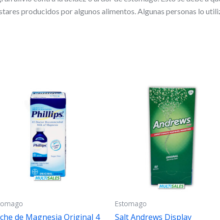
stares producidos por algunos alimentos. Algunas personas lo util
tomago
Estomago
che de Magnesia Original 4
Salt Andrews Display