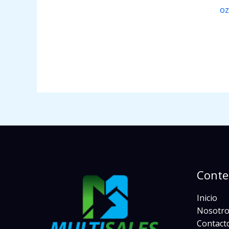
o
Conte
Inicio
Nosotro
Contact