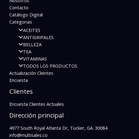
Nosotros
Contacto
Catálogo Digital
Categorias
ACEITES
ANTIGRIPALES
BELLEZA
TEA
VITAMINAS
TODOS LOS PRODUCTOS
Actualización Clientes
Encuesta
Clientes
Encuesta Clientes Actuales
Dirección principal
4977 South Royal Atlanta Dr, Tucker, GA. 30084
info@multisales.co​