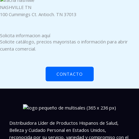
NASHVILLE TN
100 Cummings Ct. Antioch. TN 37013
Solicita informacion aquí
Solicite catálogo, precios mayoristas o información para abrir
cuenta comercial.
CONTACTO
Distribuidora Líder de Productos Hispanos de Salud,
Belleza y Cuidado Personal en Estados Unidos,
reconocida por su servicio, variedad y compromiso con el