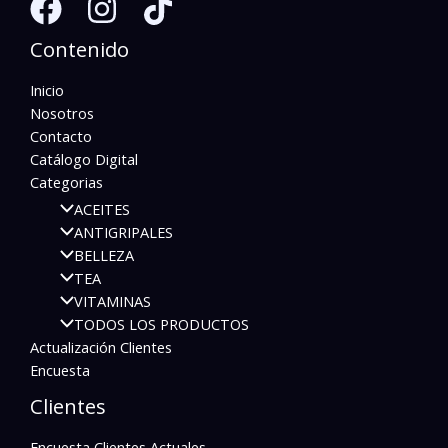
Contenido
Inicio
Nosotros
Contacto
Catálogo Digital
Categorias
ACEITES
ANTIGRIPALES
BELLEZA
TEA
VITAMINAS
TODOS LOS PRODUCTOS
Actualización Clientes
Encuesta
Clientes
Encuesta Clientes Actuales