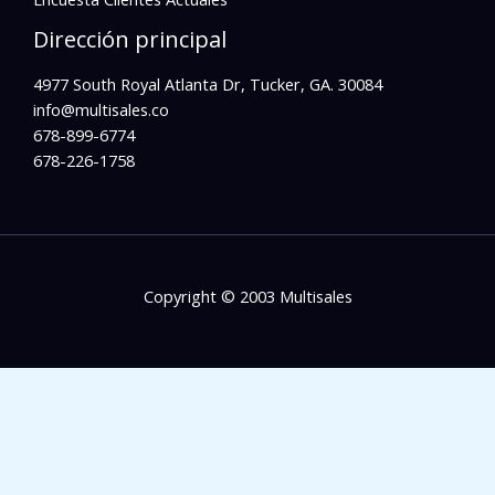
Dirección principal
4977 South Royal Atlanta Dr, Tucker, GA. 30084
info@multisales.co​
678-899-6774
678-226-1758
Copyright © 2003 Multisales