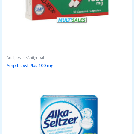
Analgesico/Antigripal
Ampitrexyl Plus 100 mg