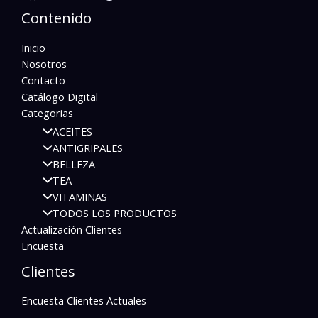
Contenido
Inicio
Nosotros
Contacto
Catálogo Digital
Categorias
ACEITES
ANTIGRIPALES
BELLEZA
TEA
VITAMINAS
TODOS LOS PRODUCTOS
Actualización Clientes
Encuesta
Clientes
Encuesta Clientes Actuales