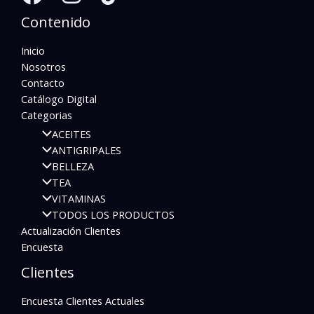
Contenido
Inicio
Nosotros
Contacto
Catálogo Digital
Categorias
ACEITES
ANTIGRIPALES
BELLEZA
TEA
VITAMINAS
TODOS LOS PRODUCTOS
Actualización Clientes
Encuesta
Clientes
Encuesta Clientes Actuales