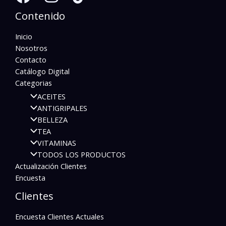
Contenido
Inicio
Nosotros
Contacto
Catálogo Digital
Categorias
ACEITES
ANTIGRIPALES
BELLEZA
TEA
VITAMINAS
TODOS LOS PRODUCTOS
Actualización Clientes
Encuesta
Clientes
Encuesta Clientes Actuales