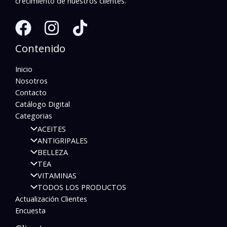
crecimiento de nuestros clientes.
Contenido
Inicio
Nosotros
Contacto
Catálogo Digital
Categorias
ACEITES
ANTIGRIPALES
BELLEZA
TEA
VITAMINAS
TODOS LOS PRODUCTOS
Actualización Clientes
Encuesta