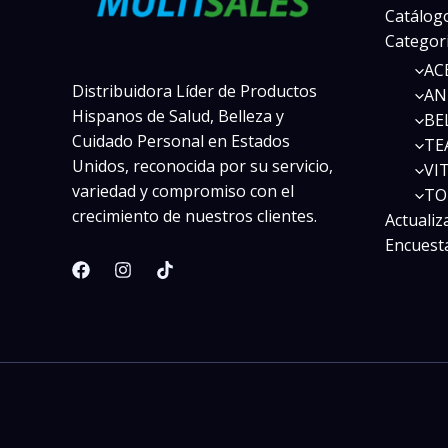
Catálogo
Categor
AC
Distribuidora Líder de Productos
AN
Hispanos de Salud, Belleza y
BE
Cuidado Personal en Estados
TE
Unidos, reconocida por su servicio,
VI
variedad y compromiso con el
TO
crecimiento de nuestros clientes.
Actualiz
Encuest