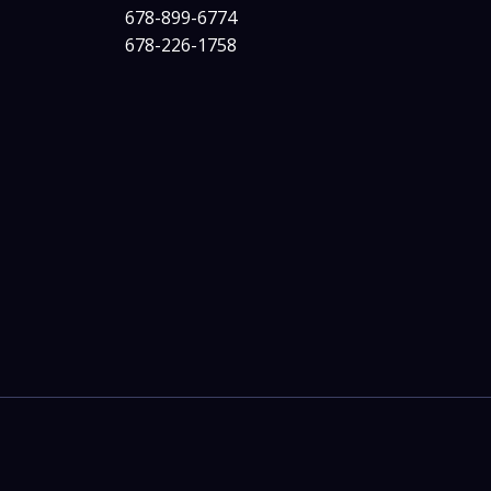
678-899-6774
678-226-1758