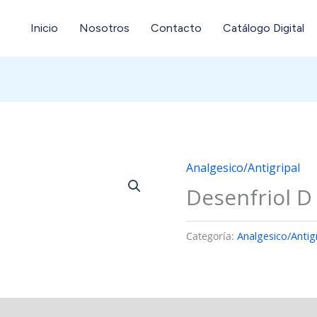
Inicio
Nosotros
Contacto
Catálogo Digital
Analgesico/Antigripal
Desenfriol D
Categoría:
Analgesico/Antigr