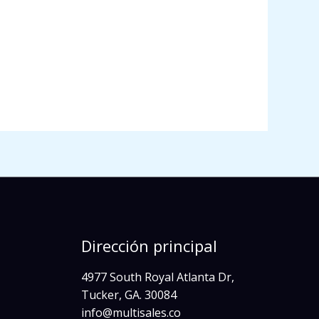
Dirección principal
4977 South Royal Atlanta Dr,
Tucker, GA. 30084
info@multisales.co​