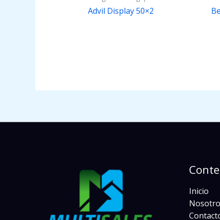
Advil Display 50×2
Be
Conte
Inicio
Nosotro
Contact