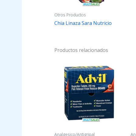
Otros Productos
Chia Linaza Sara Nutricio
Productos relacionados
Analgesico/Antigripal
An