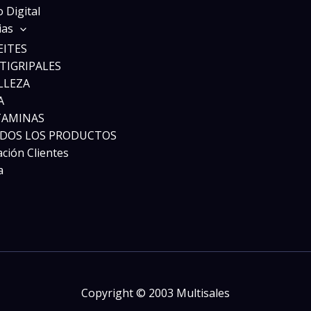
 Digital
ias
EITES
TIGRIPALES
LLEZA
A
TAMINAS
DOS LOS PRODUCTOS
ación Clientes
a
Copyright © 2003 Multisales