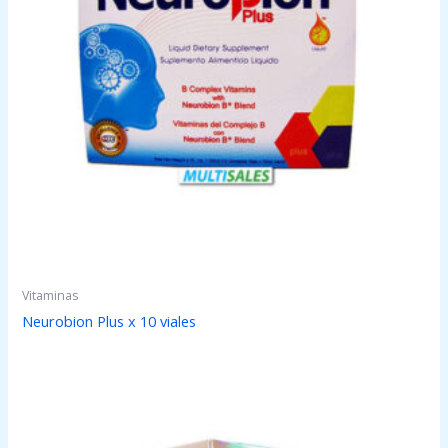
Vitaminas
Neurobion Plus x 10 viales