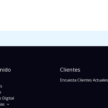
nido
Clientes
Encuesta Clientes Actuales
s
o
 Digital
ias