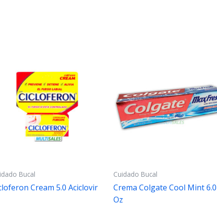
idado Bucal
Cuidado Bucal
cloferon Cream 5.0 Aciclovir
Crema Colgate Cool Mint 6.0
Oz