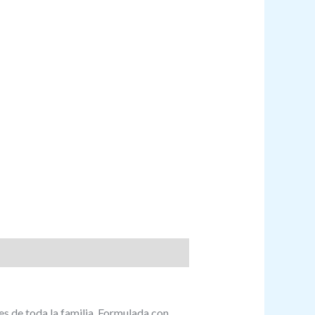
es de toda la familia. Formulada con