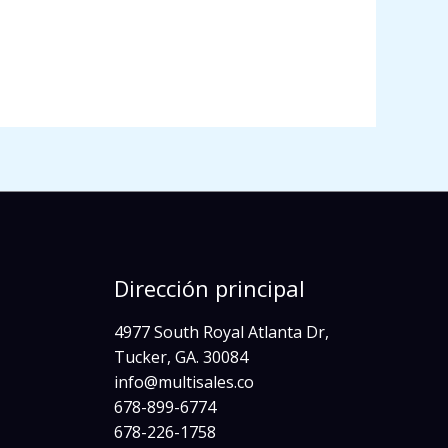
Dirección principal
4977 South Royal Atlanta Dr,
Tucker, GA. 30084
info@multisales.co​
678-899-6774
678-226-1758