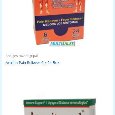
Analgesico/Antigripal
Artrifin Pain Reliever 6 x 24 Box