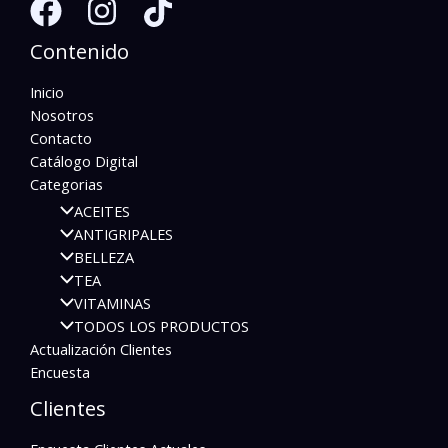
Contenido
Inicio
Nosotros
Contacto
Catálogo Digital
Categorias
ACEITES
ANTIGRIPALES
BELLEZA
TEA
VITAMINAS
TODOS LOS PRODUCTOS
Actualización Clientes
Encuesta
Clientes