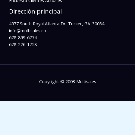
Encuesta Clientes Actuales
Dirección principal
4977 South Royal Atlanta Dr, Tucker, GA. 30084
info@multisales.co​
678-899-6774
678-226-1758
Copyright © 2003 Multisales