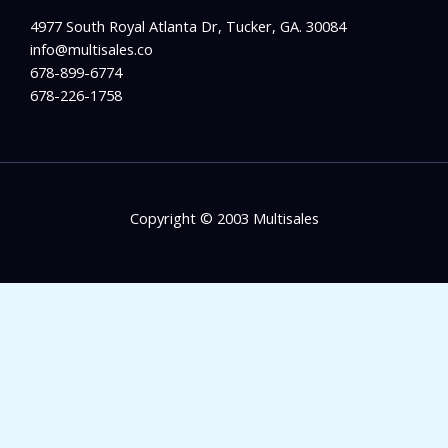
4977 South Royal Atlanta Dr, Tucker, GA. 30084
info@multisales.co​
678-899-6774
678-226-1758
Copyright © 2003 Multisales