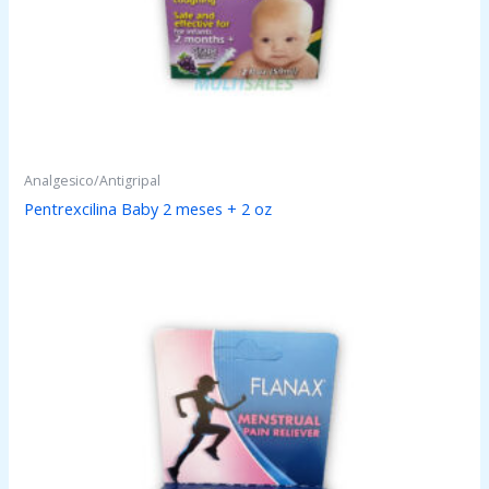
Analgesico/Antigripal
Pentrexcilina Baby 2 meses + 2 oz