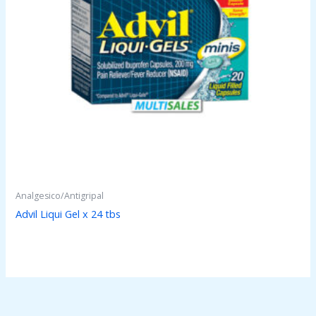
Analgesico/Antigripal
Advil Liqui Gel x 24 tbs