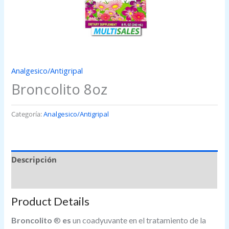
Analgesico/Antigripal
Broncolito 8oz
Categoría:
Analgesico/Antigripal
Descripción
Valoraciones (0)
Product Details
Broncolito
®
es
un coadyuvante en el tratamiento de la