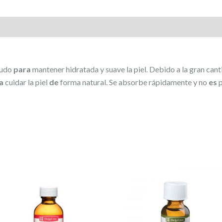
nudo
para
mantener hidratada y suave la piel. Debido a la gran can
a
cuidar la piel
de
forma natural. Se absorbe rápidamente y no
es
p