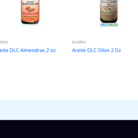
eites
Aceites
eite DLC Almendras 2 oz
Aceite DLC Olivo 2 Oz