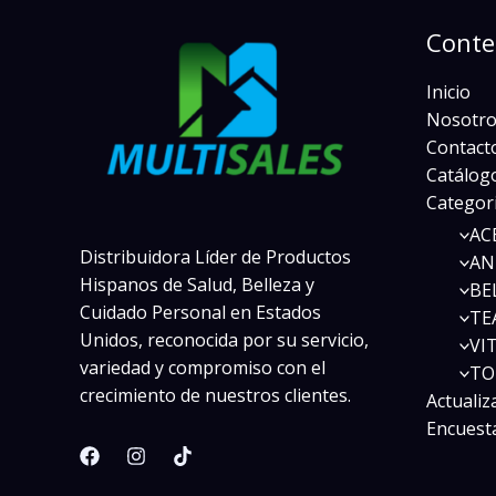
Conte
Inicio
Nosotro
Contact
Catálogo
Categor
AC
Distribuidora Líder de Productos
AN
Hispanos de Salud, Belleza y
BE
Cuidado Personal en Estados
TE
Unidos, reconocida por su servicio,
VI
variedad y compromiso con el
TO
crecimiento de nuestros clientes.
Actualiz
Encuest