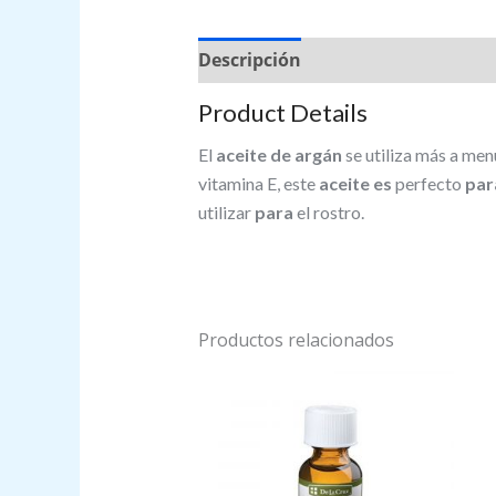
Descripción
Valoraciones (0)
Product Details
El
aceite de argán
se utiliza más a me
vitamina E, este
aceite es
perfecto
par
utilizar
para
el rostro.
Productos relacionados