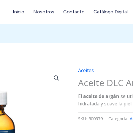
Inicio
Nosotros
Contacto
Catálogo Digital
Aceites
Aceite DLC A
El
aceite de argán
se ut
hidratada y suave la piel.
SKU:
500979
Categoría:
A