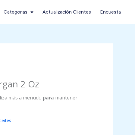
Categorias
Actualización Clientes
Encuesta
rgan 2 Oz
iliza más a menudo
para
mantener
ceites