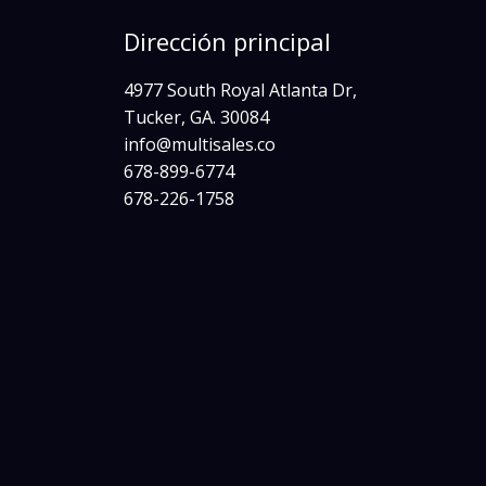
Dirección principal
4977 South Royal Atlanta Dr,
Tucker, GA. 30084
info@multisales.co​
678-899-6774
678-226-1758