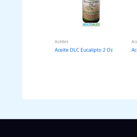
Aceites
Ac
Aceite DLC Eucalipto 2 Oz
Ac