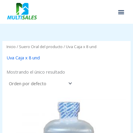
Ir
al
contenido
Inicio
/ Suero Oral del producto / Uva Caja x 8 und
Uva Caja x 8 und
Mostrando el único resultado