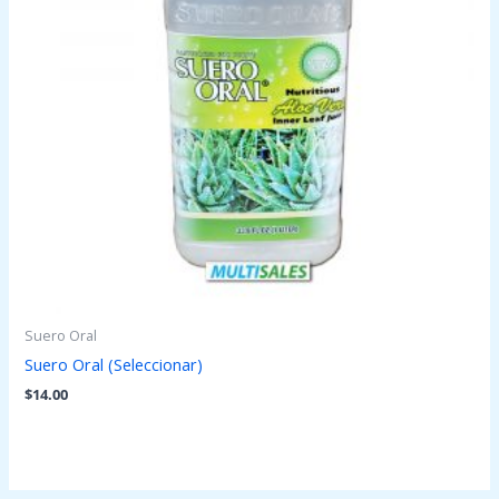
Suero Oral
Suero Oral (Seleccionar)
$
14.00