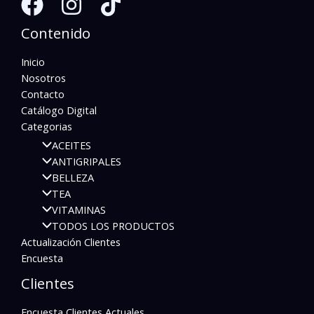
Contenido
Inicio
Nosotros
Contacto
Catálogo Digital
Categorias
ACEITES
ANTIGRIPALES
BELLEZA
TEA
VITAMINAS
TODOS LOS PRODUCTOS
Actualización Clientes
Encuesta
Clientes
Encuesta Clientes Actuales