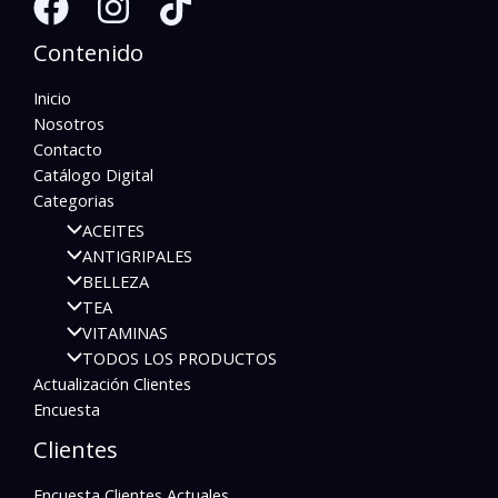
Contenido
Inicio
Nosotros
Contacto
Catálogo Digital
Categorias
ACEITES
ANTIGRIPALES
BELLEZA
TEA
VITAMINAS
TODOS LOS PRODUCTOS
Actualización Clientes
Encuesta
Clientes
Encuesta Clientes Actuales