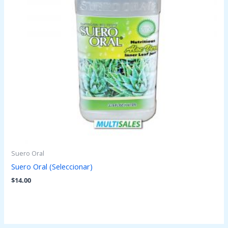
Suero Oral
Suero Oral (Seleccionar)
$
14.00