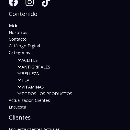
Contenido
Inicio
Nosotros
Contacto
Catálogo Digital
Categorias
ACEITES
ANTIGRIPALES
BELLEZA
TEA
VITAMINAS
TODOS LOS PRODUCTOS
Actualización Clientes
Encuesta
Clientes
Encuesta Clientes Actuales