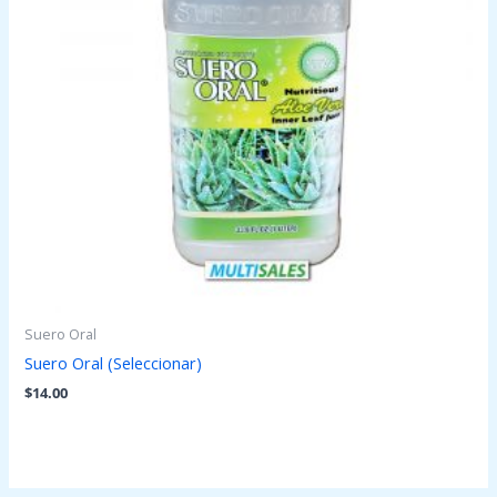
Suero Oral
Suero Oral (Seleccionar)
$
14.00