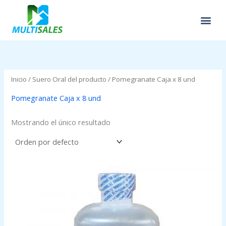
Ir
al
contenido
Inicio
/ Suero Oral del producto / Pomegranate Caja x 8 und
Pomegranate Caja x 8 und
Mostrando el único resultado