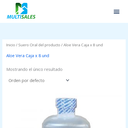
Ir
al
contenido
Inicio
/ Suero Oral del producto / Aloe Vera Caja x 8 und
Aloe Vera Caja x 8 und
Mostrando el único resultado