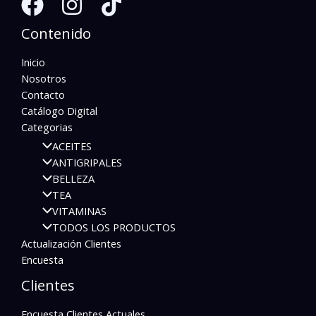
Contenido
Inicio
Nosotros
Contacto
Catálogo Digital
Categorias
ACEITES
ANTIGRIPALES
BELLEZA
TEA
VITAMINAS
TODOS LOS PRODUCTOS
Actualización Clientes
Encuesta
Clientes
Encuesta Clientes Actuales