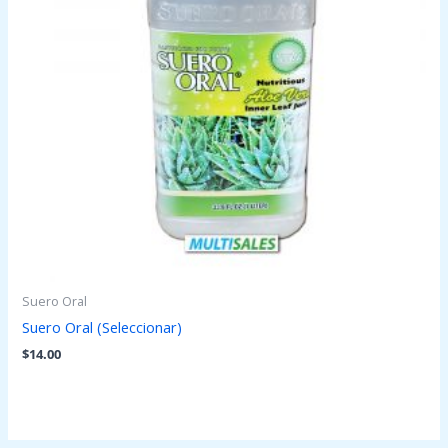
Suero Oral
Suero Oral (Seleccionar)
$
14.00