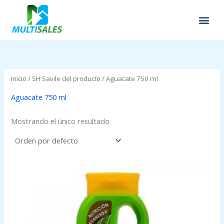
Ir
al
contenido
Inicio
/ SH Savile del producto / Aguacate 750 ml
Aguacate 750 ml
Mostrando el único resultado