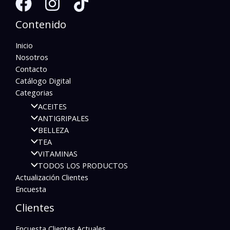
Contenido
Inicio
Nosotros
Contacto
Catálogo Digital
Categorias
ACEITES
ANTIGRIPALES
BELLEZA
TEA
VITAMINAS
TODOS LOS PRODUCTOS
Actualización Clientes
Encuesta
Clientes
Encuesta Clientes Actuales