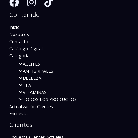
Contenido
Inicio
Nosotros
Contacto
Catálogo Digital
Categorias
ACEITES
ANTIGRIPALES
BELLEZA
TEA
VITAMINAS
TODOS LOS PRODUCTOS
Actualización Clientes
Encuesta
Clientes
Encuesta Clientes Actuales