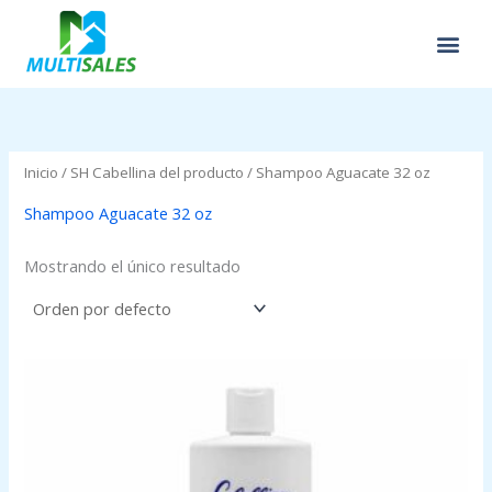
Ir
al
contenido
Inicio
/ SH Cabellina del producto / Shampoo Aguacate 32 oz
Shampoo Aguacate 32 oz
Mostrando el único resultado