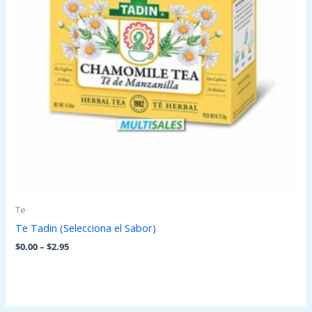
Te
Te Tadin (Selecciona el Sabor)
$
0.00
–
$
2.95