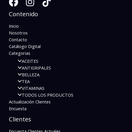
Contenido
Inicio
Nosotros
Contacto
Catálogo Digital
Categorias
ACEITES
ANTIGRIPALES
BELLEZA
TEA
VITAMINAS
TODOS LOS PRODUCTOS
Actualización Clientes
Encuesta
Clientes
Encuesta Clientes Actuales