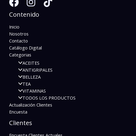
Contenido
Inicio
Nosotros
Contacto
Catálogo Digital
Categorias
ACEITES
ANTIGRIPALES
BELLEZA
TEA
VITAMINAS
TODOS LOS PRODUCTOS
Actualización Clientes
Encuesta
Clientes
Encuesta Clientes Actuales