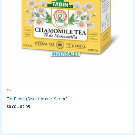
Te
Te Tadin (Selecciona el Sabor)
$
0.00
–
$
2.95