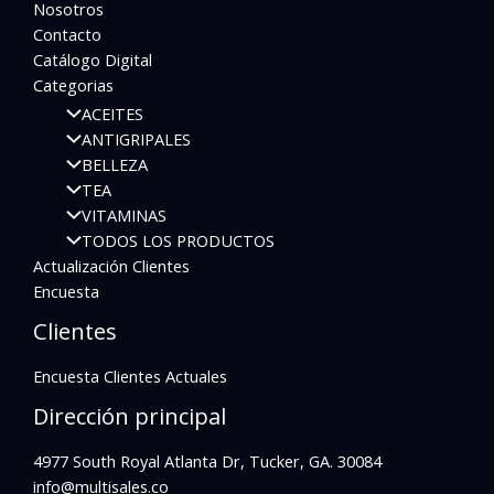
Nosotros
Contacto
Catálogo Digital
Categorias
ACEITES
ANTIGRIPALES
BELLEZA
TEA
VITAMINAS
TODOS LOS PRODUCTOS
Actualización Clientes
Encuesta
Clientes
Encuesta Clientes Actuales
Dirección principal
4977 South Royal Atlanta Dr, Tucker, GA. 30084
info@multisales.co​