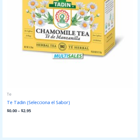
Te
Te Tadin (Selecciona el Sabor)
$
0.00
–
$
2.95