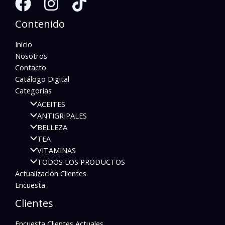
Contenido
Inicio
Nosotros
Contacto
Catálogo Digital
Categorias
ACEITES
ANTIGRIPALES
BELLEZA
TEA
VITAMINAS
TODOS LOS PRODUCTOS
Actualización Clientes
Encuesta
Clientes
Encuesta Clientes Actuales