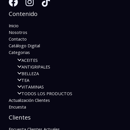
Contenido
Inicio
Nosotros
Contacto
Catálogo Digital
Categorias
ACEITES
ANTIGRIPALES
BELLEZA
TEA
VITAMINAS
TODOS LOS PRODUCTOS
Actualización Clientes
Encuesta
Clientes
Encuesta Clientes Actuales