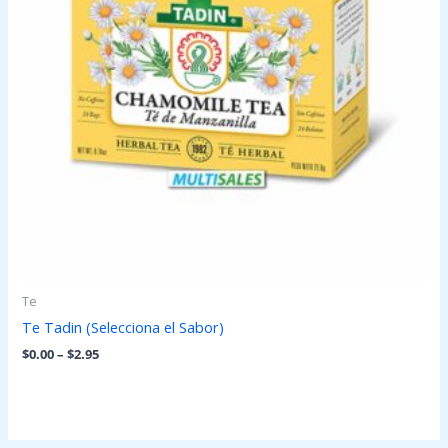
Te
Te Tadin (Selecciona el Sabor)
$
0.00
–
$
2.95