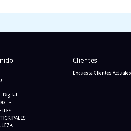
nido
Clientes
Encuesta Clientes Actuales
s
o
 Digital
ias
EITES
TIGRIPALES
LLEZA