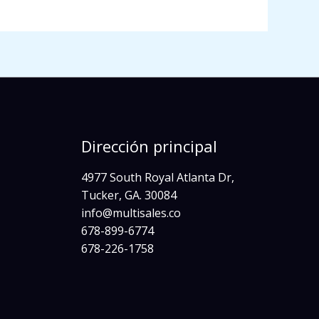
Dirección principal
4977 South Royal Atlanta Dr,
Tucker, GA. 30084
info@multisales.co​
678-899-6774
678-226-1758