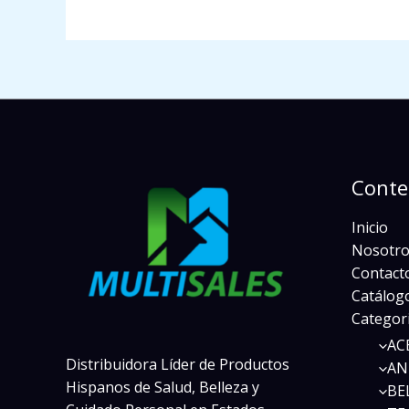
Conte
Inicio
Nosotro
Contact
Catálogo
Categor
AC
Distribuidora Líder de Productos
AN
Hispanos de Salud, Belleza y
BE