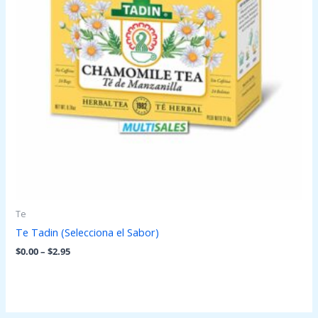
Te
Te Tadin (Selecciona el Sabor)
$
0.00
–
$
2.95