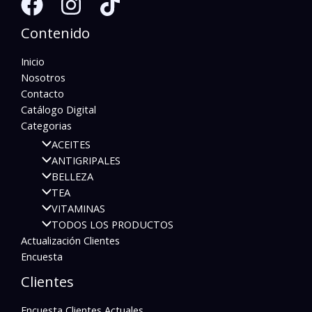
Contenido
Inicio
Nosotros
Contacto
Catálogo Digital
Categorias
ACEITES
ANTIGRIPALES
BELLEZA
TEA
VITAMINAS
TODOS LOS PRODUCTOS
Actualización Clientes
Encuesta
Clientes
Encuesta Clientes Actuales