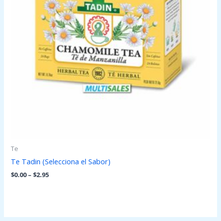
Te
Te Tadin (Selecciona el Sabor)
$
0.00
–
$
2.95