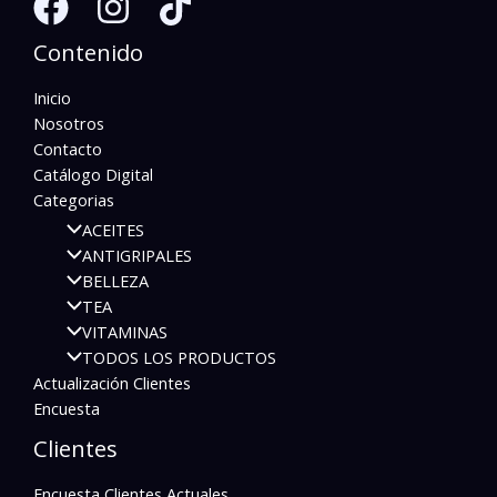
Contenido
Inicio
Nosotros
Contacto
Catálogo Digital
Categorias
ACEITES
ANTIGRIPALES
BELLEZA
TEA
VITAMINAS
TODOS LOS PRODUCTOS
Actualización Clientes
Encuesta
Clientes
Encuesta Clientes Actuales