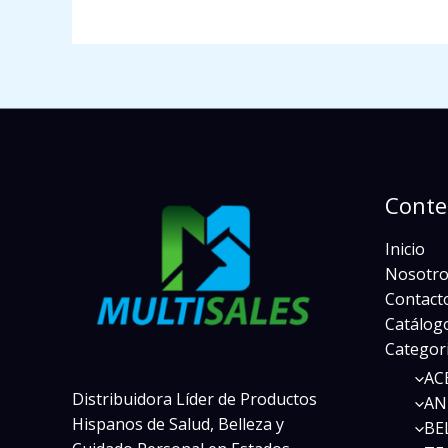
Conte
Inicio
Nosotro
Contact
Catálogo
Categor
AC
Distribuidora Líder de Productos
AN
Hispanos de Salud, Belleza y
BE