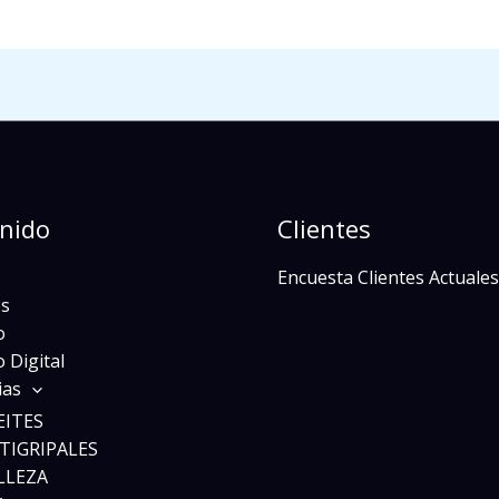
nido
Clientes
Encuesta Clientes Actuales
s
o
 Digital
ias
EITES
TIGRIPALES
LLEZA