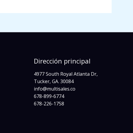
Dirección principal
4977 South Royal Atlanta Dr,
Tucker, GA. 30084
info@multisales.co​
678-899-6774
678-226-1758