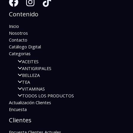
Contenido
Inicio
Nosotros
Contacto
Catálogo Digital
Categorias
ACEITES
ANTIGRIPALES
BELLEZA
TEA
VITAMINAS
TODOS LOS PRODUCTOS
Actualización Clientes
Encuesta
Clientes
Encuesta Clientes Actuales