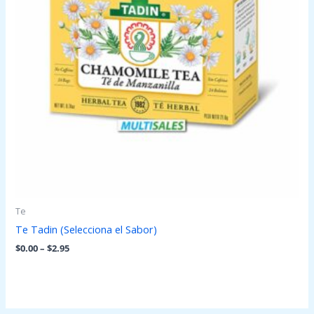
Te
Te Tadin (Selecciona el Sabor)
$
0.00
–
$
2.95