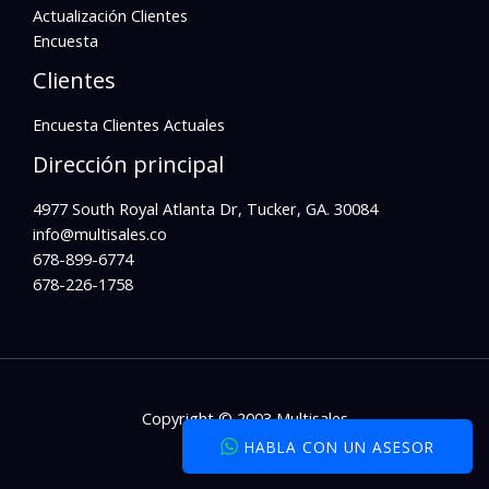
Actualización Clientes
Encuesta
Clientes
Encuesta Clientes Actuales
Dirección principal
4977 South Royal Atlanta Dr, Tucker, GA. 30084
info@multisales.co​
678-899-6774
678-226-1758
Copyright © 2003 Multisales
HABLA CON UN ASESOR