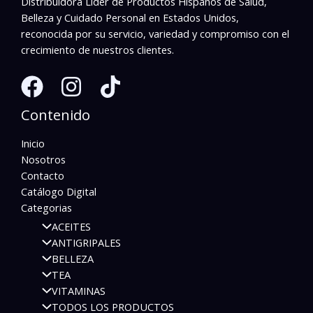
Distribuidora Líder de Productos Hispanos de Salud,
Belleza y Cuidado Personal en Estados Unidos,
reconocida por su servicio, variedad y compromiso con el
crecimiento de nuestros clientes.
Contenido
Inicio
Nosotros
Contacto
Catálogo Digital
Categorias
ACEITES
ANTIGRIPALES
BELLEZA
TEA
VITAMINAS
TODOS LOS PRODUCTOS