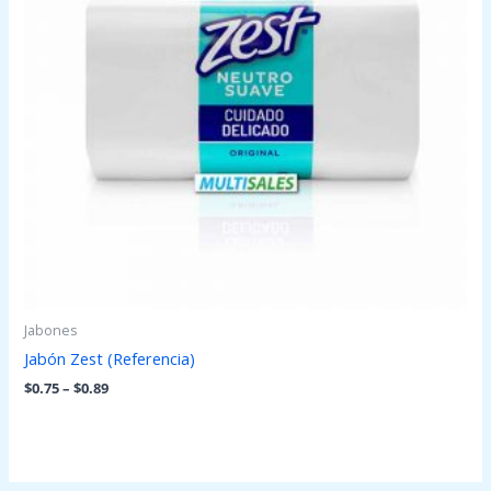
Jabones
Jabón Zest (Referencia)
$
0.75
–
$
0.89