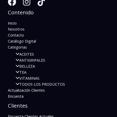
Contenido
Inicio
Nosotros
Contacto
Catálogo Digital
Categorias
ACEITES
ANTIGRIPALES
BELLEZA
TEA
VITAMINAS
TODOS LOS PRODUCTOS
Actualización Clientes
Encuesta
Clientes
Encuesta Clientes Actuales