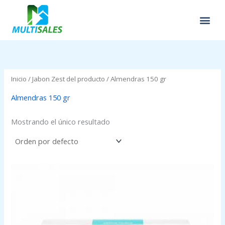
Ir
al
contenido
Inicio
/ Jabon Zest del producto / Almendras 150 gr
Almendras 150 gr
Mostrando el único resultado
Price
range:
$0.75
through
$0.89