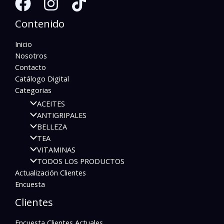
Contenido
Inicio
Nosotros
Contacto
Catálogo Digital
Categorias
ACEITES
ANTIGRIPALES
BELLEZA
TEA
VITAMINAS
TODOS LOS PRODUCTOS
Actualización Clientes
Encuesta
Clientes
Encuesta Clientes Actuales