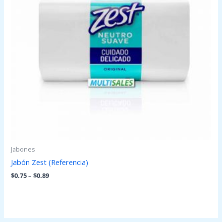
Jabones
Jabón Zest (Referencia)
$
0.75
–
$
0.89