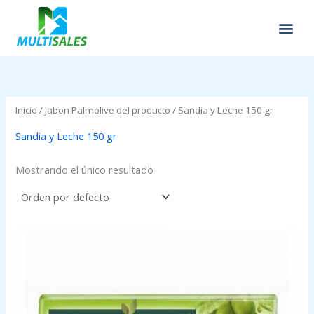
Ir
al
contenido
Inicio
/ Jabon Palmolive del producto / Sandia y Leche 150 gr
Sandia y Leche 150 gr
Mostrando el único resultado