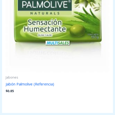
Jabones
Jabón Palmolive (Referencia)
$
0.85