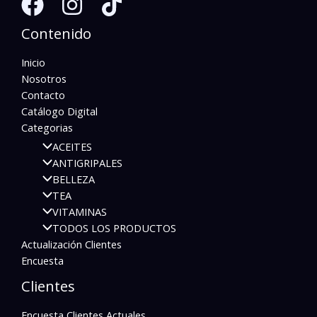
Contenido
Inicio
Nosotros
Contacto
Catálogo Digital
Categorias
ACEITES
ANTIGRIPALES
BELLEZA
TEA
VITAMINAS
TODOS LOS PRODUCTOS
Actualización Clientes
Encuesta
Clientes
Encuesta Clientes Actuales