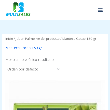
Ir
al
contenido
Inicio
/ Jabon Palmolive del producto / Manteca Cacao 150 gr
Manteca Cacao 150 gr
Mostrando el único resultado