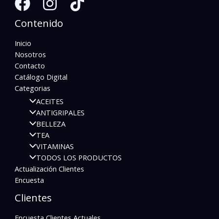
Contenido
Inicio
Nosotros
Contacto
Catálogo Digital
Categorias
ACEITES
ANTIGRIPALES
BELLEZA
TEA
VITAMINAS
TODOS LOS PRODUCTOS
Actualización Clientes
Encuesta
Clientes
Encuesta Clientes Actuales