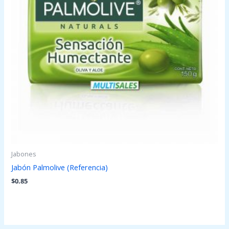
Jabones
Jabón Palmolive (Referencia)
$
0.85